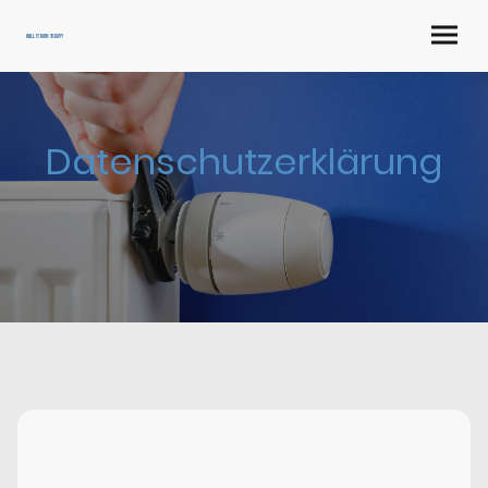
will it rain today?
Datenschutzerklärung